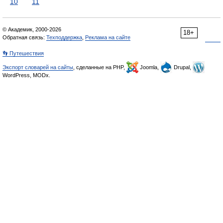
10
11
© Академик, 2000-2026
18+
Обратная связь:
Техподдержка
,
Реклама на сайте
👣 Путешествия
Экспорт словарей на сайты
, сделанные на PHP,
Joomla,
Drupal,
WordPress, MODx.