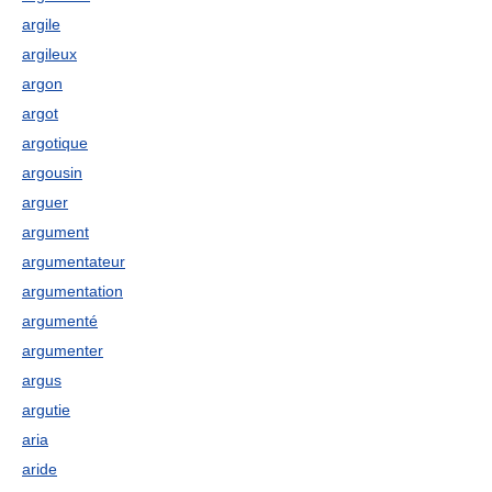
argile
argileux
argon
argot
argotique
argousin
arguer
argument
argumentateur
argumentation
argumenté
argumenter
argus
argutie
aria
aride