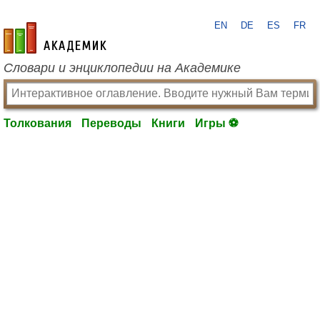
EN
DE
ES
FR
academic.ru
Словари и энциклопедии на Академике
Толкования
Переводы
Книги
Игры ⚽